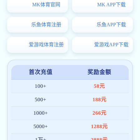
技术驱动
评论精华
常见咨询
C组巴西迎战摩洛哥阿利松落点预判将直
接影响防线整体站位
当世界杯C组的战鼓即将敲响，巴西与摩洛哥的
这场焦点对决，早已超越了普通的强弱对话。绿
茵场上，桑巴军团的天赋与北非雄狮的韧性将碰
撞出怎样的火花？答案或许藏在一个常被忽略却
又至关重要的细节之中——门将阿利松的落点预
判。这不仅是守门员...