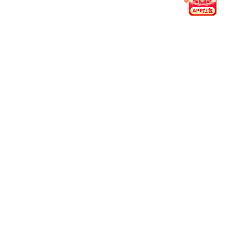
欧冠焦点战那不勒斯迎战多特蒙德高空球
争夺有望决定禁区机会数量 · 用户常问
当欧洲冠军联赛的战火重燃，一场备受瞩目的焦
点战役即将在那不勒斯的马拉多纳球场上演。意
甲劲旅那不勒斯将迎战德甲豪门多特蒙德，这不
仅是一场关乎小组出线权的生死对决，更是一场
战术风格与身体对抗的极致碰撞。在现代足球越
来越强...
捷克与南非小组赛首发阵型平衡是否足以
控制中场区域
世界杯的赛场上，阵型选择往往是决定比赛走向
的隐形之手。当捷克与南非这两支风格迥异的队
伍在小组赛相遇，一个关键问题浮出水面：他们
的首发阵型平衡是否足以控制中场区域？这不仅
是战术层面的博弈，更是对球队整体意志与智慧
的考验。本文将从专业...