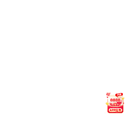
杰克逊深度解读：战术作用看点：进攻职责
在足球战术的浩瀚星空中，总有一些名字如同璀璨
的恒星，指引着我们对...
2026-08-07
常见咨询
关于「葡超比赛结果」
当欧洲五大联赛的烽火渐渐熄灭，伊比利亚半岛
的足球热情却从未褪去。在葡萄牙，除了拥有C