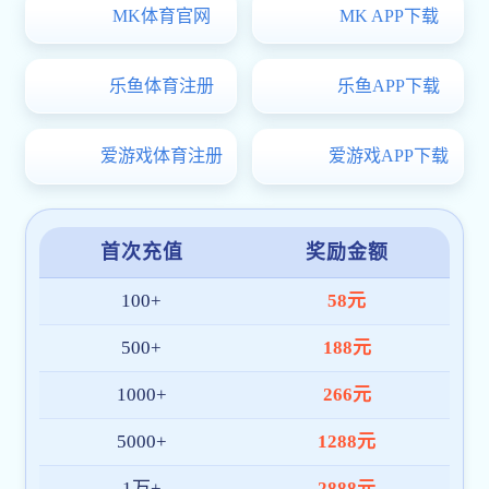
入重兵。他们不会与西班牙比拼谁传球次数更
多，而是比拼谁在禁区内制造混乱的能力更
强。定位球往往是大场面比赛中最可靠的法
宝，而乌拉圭正是此道高手。反观西班牙，如
果他们的边后卫无法压制住乌拉圭速度飞快的
边锋，那么整条防线的平衡就会被打破。这种
看似微小的对位劣势，在世界杯这样的高压环
境下，很可能被无限放大。我们必须放下对传
统豪强的盲目崇拜，客观审视这支南美劲旅的
獠牙。当比赛进入70分钟，比分依然焦灼时，
乌拉圭心理层面的优势将愈发明显：他们习惯
了战斗到最后一刻，而西班牙则更习惯用技术
消磨时间。
历史总是倾向于那些敢于挑战权威的强者。在
世界杯的历史长卷中，乌拉圭从来都不缺乏扮
演巨人杀手的剧本。2010年的第四名、2018
年对阵葡萄牙的坚韧表现，都证明了这支球队
拥有在大赛中爆发的基因。而与西班牙的历史