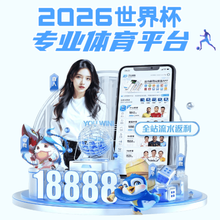
必赢电子游戏
必赢电游娱乐...
2026世界杯乌拉圭对西班牙队冷门预警看
点
当时间的齿轮悄然转动到2026年的盛夏，全球
的目光将再次聚焦于那片绿茵的圣殿。在美加
墨世界杯的宏大叙事中，一场看似实力悬殊的
对决预测，却暗藏着足以颠覆传统认知的汹涌
暗流。乌拉圭与西班牙，一个是南美足坛的硬
朗磐石，一个是欧洲大陆的传控宗师，当这两
支风格迥异的劲旅正面交锋时，表面平静的赛
程表下，其实早已埋下了足以震撼世界的冷门
预警。这不是一场简单的强弱对话，而是足球
哲学与意志力的终极博弈，而那位身穿天蓝色
战袍的南美斗士，或许正准备给整个足球世界