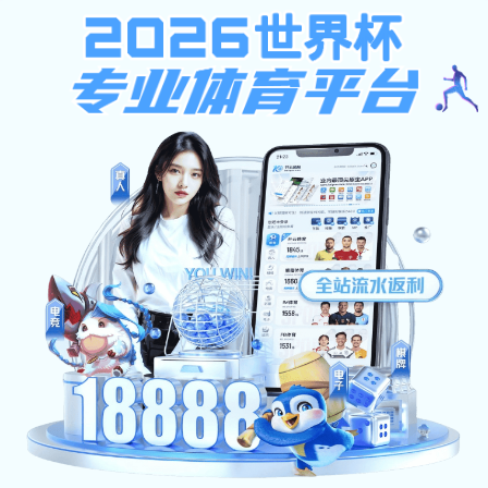
必赢电子游戏
必赢电游娱乐...
埃因霍温次回合黄喜灿连线助攻球迷沸腾
足球世界里的奇迹，往往发生在电光火石之
间。在埃因霍温与对手的欧冠资格赛次回合较
量中，当比赛陷入胶着、时间所剩无几时，替
补登场的黄喜灿用一记神来之笔的连线助攻，
彻底点燃了飞利浦大球场的激情。那一瞬间，
球迷们从屏息凝神到振臂高呼，声浪几乎掀翻
屋顶。这不仅是一次简单的传球，更是一次意
志与技术的完美绽放。本文将从多个维度解读
这场令人窒息的次回合对决，探寻黄喜灿如何
用一次精准连线，书写属于自己的英雄篇章。
在足球比赛中，次回合往往承载着更多的变数