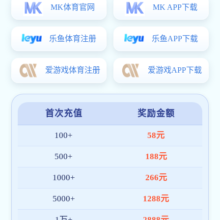
数据不会说谎。赛后统计显示，黄喜灿在上场
后的三十分钟内，完成了两次关键传球和三次
成功过人，传球成功率高达91%。更重要的
是，他的跑动距离超过了五公里，覆盖了从本
方半场到对手禁区的全部空间。这不仅仅是一
次连线助攻，更是他全场不懈奔跑的缩影。对
手的防守球员在赛后承认，黄喜灿的跑位飘忽
不定，让他们在盯防时顾此失彼。这种由个人
能力引发的战术威慑，恰好是埃因霍温在次回
合攻坚阶段最需要的变量。
随着终场哨声响起，埃因霍温以总比分优势晋
级。全队球员围成一圈庆祝，而黄喜灿被队友
们扛在肩上，接受全场球迷的致意。飞利浦大
球场的光束打在他身上，汗水在灯光下闪烁着
珍珠般的光泽。这一刻，所有的压力、汗水和
付出都得到了回报。对于球队而言，这场次回
合的胜利意味着他们将向着更高的舞台继续迈
进；对于黄喜灿本人来说，这次连线助攻无疑