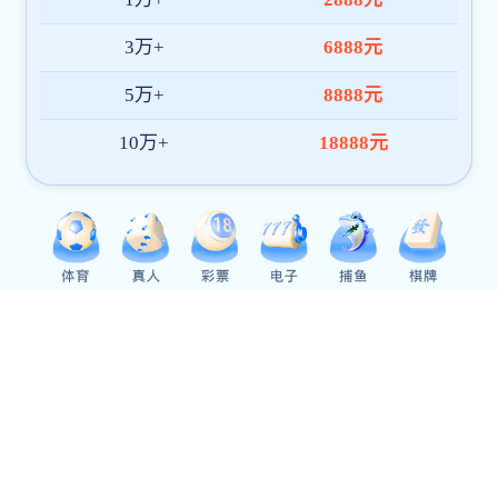
是职业生涯又一次重要突破。足球世界从来不
缺少天才，但能在关键战役中挺身而出，用一
颗大心脏左右比赛走势，才是真正值得铭记的
英雄。我们有理由相信，黄喜灿的火热状态，
将继续为球队带来更多的惊喜。
上一篇：
2026世界杯英格兰克罗地亚赛前赔
下一篇：
2026世界杯日本vs荷兰助攻热门
延伸阅读