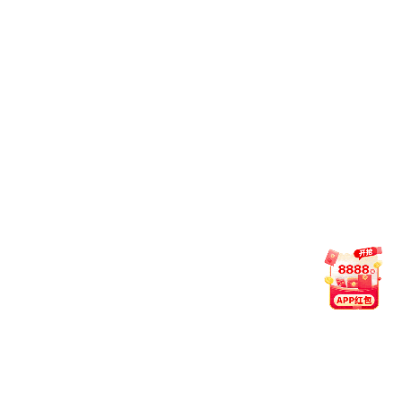
杰克逊深度解读：战术作用看点：进攻职责
在足球战术的浩瀚星空中，总有一些名字如同璀璨
的恒星，指引着我们对...
2026-08-07
常见咨询
关于「葡超比赛结果」
当欧洲五大联赛的烽火渐渐熄灭，伊比利亚半岛
的足球热情却从未褪去。在葡萄牙，除了拥有C
罗这样的世界级巨星，还有一片孕育着无数天才
的沃土——葡超联赛。这里没有英超的喧嚣与资
本，却有最纯粹的足球技战术博弈；这里没有西
甲的绝...