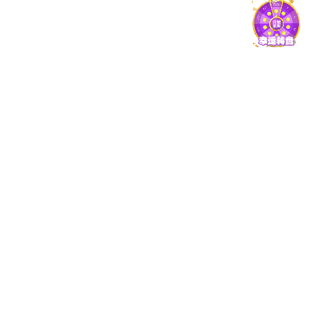
阿甲雨战中升级竞争真正难的是稳定
南美区预选赛的硝烟在滂沱大雨中弥漫，阿根廷队
在布宜诺斯艾利斯的...
2026-08-07