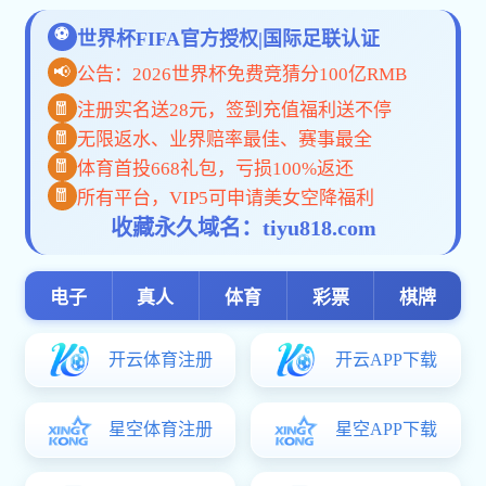
居勒尔，这位被誉为“土耳其梅西”的少年，脚
下技术极为细腻，视野开阔且极具创造力。他
在前场的拿球能力，仿佛是艺术家的笔触，总
能在一瞬间洞察防线的缝隙。面对澳大利亚
队，他面临的挑战并非单一的个体对抗，而是
一套纪律严明、身体素质出众的整体防御体
系。澳大利亚队的后卫线，拥有着典型的英式
足球风格，身体对抗强硬、位置感清晰，但面
对灵动、善于在狭小空间内完成技术动作的攻
击手时，偶尔会暴露出转身速率稍慢的短板。
这正是居勒尔可以大展拳脚的领域。
从传球数据角度评估，居勒尔本赛季在欧洲赛
场展现出了远高于同龄人的场均关键传球次
数，其威胁球成功率非常可观。在阵地战中，
他习惯性回撤接应，通过短传与队友建立联
系，随后迅速向肋部空当穿插。面对澳大利亚
队可能采取的中路密集防守，居勒尔若想完成
关键传球，他需要更多地利用边路与中路的结