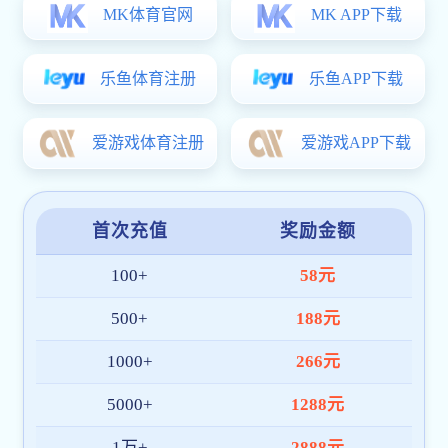
到另一个缝隙，寻找稍纵即逝的空间。如果土
耳其队能够通过边路传中制造混乱，居勒尔极
有可能在第二落点获得射门良机。
然而，我们不能忽视澳大利亚防线的潜在调整
能力。主教练阿诺德势必会研究居勒尔的踢球
习惯，安排一名防守型中场对其寸步不离，甚
至可能采用多人包夹战术。这就像是一场顶尖
的猫鼠游戏：居勒尔需要通过频繁的换位和快
速决策来摆脱纠缠。如果他能在上半场消耗掉
对手的体能，那么在下半场，随着防线注意力
下滑，他完成关键传球乃至破门得分的概率将
大幅提升。
综合评估，居勒尔在面对澳大利亚防线时，其
核心优势在于技术速度与比赛智慧的双重结
合。他的射门数据大概率会体现在一到两次极
具威胁的远射尝试上，而关键传球数据则可能
达到2至3次，其中一次很有可能形成助攻。这