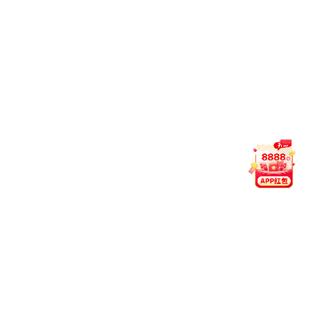
常见咨询
关于「葡超比赛结果」
当欧洲五大联赛的烽火渐渐熄灭，伊比利亚半岛
的足球热情却从未褪去。在葡萄牙，除了拥有C
罗这样的世界级巨星，还有一片孕育着无数天才
的沃土——葡超联赛。这里没有英超的喧嚣与资
本，却有最纯粹的足球技战术博弈；这里没有西
甲的绝...
【必赢电子游戏】NBA季后赛季后赛经验
有哪些门道
在NBA的烽火连天中，季后赛从来不是简单的天