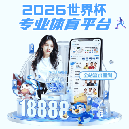
必赢电子游戏
必赢电游娱乐...
维尼修斯对阵摩洛哥队小组赛速度冲击热度
观察
在卡塔尔世界杯的聚光灯下，当巴西队的桑巴
舞步遭遇摩洛哥队的铁血防线，一场关于速度
与技巧的顶级对话在小组赛阶段悄然引爆全球
关注。维尼修斯，这位身披桑巴军团10号战袍
的皇家马德里边锋，凭借其惊人的爆发力与灵
动的盘带，成为赛场上最具威胁的“速度炸
弹”。面对摩洛哥队充满韧性与纪律的防守体
系，维尼修斯的速度冲击不再仅仅是个人的表
演，而是演变为一场决定比赛走势的战术博
弈。本文将聚焦这场对决中，维尼修斯如何利
用其标志性的速度冲击，在摩洛哥队的防守腹