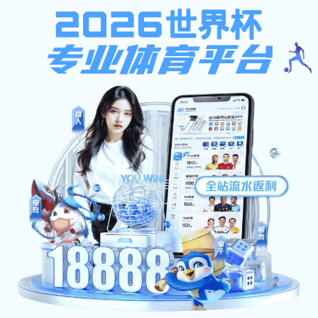
必赢电子游戏
必赢电游娱乐...
巴坎布对阵乌兹别克斯坦小组赛禁区前沿拿
球能否制造威胁
在世界杯足球赛的宏大叙事中，每一个细节都
可能成为决定比赛走向的关键变量。当刚果民
主共和国前锋塞德里克·巴坎布站在小组赛对阵
乌兹别克斯坦的赛场上，全场目光会不由自主
地聚焦于他在禁区前沿的每一次触球。这名在
亚洲及欧洲赛场都留下过深刻烙印的锋线杀
手，其标志性的拿球转身与横向盘带，总能让
防守方神经紧绷。尤其是当他在乌兹别克斯坦
防线腹地——那片距离球门25米左右、被称作
“危险地带”的区域得到皮球时，比赛的天平便
可能瞬间倾斜。本文将深入剖析这一特定情