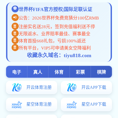
赛前，曼城与切尔西的积分差距微乎其微，这
场比赛的结果将直接决定榜首的归属。瓜迪奥
拉与图赫尔两位战术大师的博弈，早已被媒体
渲染为“提前上演的冠军决战”。曼城方面，德
布劳内、哈兰德与福登组成了进攻三叉戟，中
场由罗德里与贝尔纳多·席尔瓦镇守；切尔西则
排出了三后卫体系，斯特林与哈弗茨顶在锋
线，坎特与若日尼奥搭档中场。双方在开场后
便迅速进入状态，节奏之快令人窒息。切尔西
采取了极具针对性的高位逼抢，试图切断曼城
中后场的出球线路；而曼城则利用德布劳内的
回撤接应和斜向转移，不断拉扯蓝军的防线。
上半场，双方互有攻守，但均未能敲开对手的
城门，0：0的比分让下半场的悬念更加浓厚。
比赛的转折点出现在第78分钟。曼城前场获得
一次位置极佳的任意球机会，距离球门大约25
米，略微偏右。全场的目光都聚焦在德布劳内
身上。这位比利时中场大师深吸一口气，助