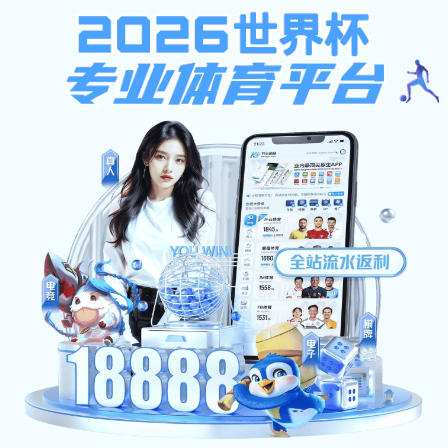
必赢电子游戏
必赢电游娱乐...
德布劳内绝杀切尔西曼城重登榜首
在足球世界里，有些时刻注定被铭记，有些名
字注定被传颂。当比赛进入白热化阶段，当双
方球员的体能都已逼近极限，当全场数万名球
迷的呼吸几乎凝固，一道弧线划破长空，瞬间
点燃了整座球场。这正是凯文·德布劳内的魔法
时刻。在英超联赛第32轮的一场焦点战中，曼
城坐镇伊蒂哈德球场，迎战老对手切尔西。凭
借德布劳内在下半场的一记绝杀，曼城成功以
1：0击败蓝军，重新登上英超积分榜的榜首位
置。这场比赛不仅关乎积分，更是一场技战术
与心理博弈的巅峰对决。