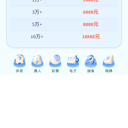
反观切尔西，虽败犹荣。图赫尔的球队在防守
端的执行力令人印象深刻，几乎没有给曼城太
多阵地战破门的机会。若非那记堪称神来之笔
的任意球，比赛的结果或许会截然不同。然
而，足球的魅力恰恰在于它的不可预测性。一
次闪光足以决定比赛的走向，而德布劳内正是
在这种高压环境下，再次证明了自己世界级球
星的价值。这场焦点战也为全球观众提供了一
次极佳的观赏体验，无论从战术博弈、球员表
现还是比赛节奏来看，都堪称英超本赛季的代
表作之一。
随着赛季进入尾声，曼城在德布劳内等核心球
员的带动下，正朝着卫冕英超冠军的目标发起
强有力的冲刺。而德布劳内的这记光芒四射的
绝杀，无疑会成为争冠道路上一座重要的里程
碑。当终场哨声响起，伊蒂哈德球场的看台上
响起嘹亮的队歌，“蓝月亮”的拥趸们尽情释放