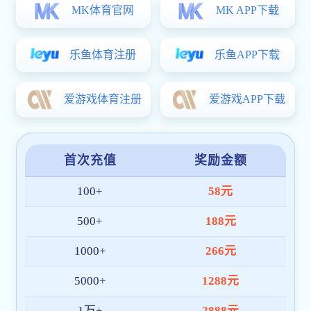
劳内总会出现在最合理的位置，用一脚精准的
转移或直塞撕开对手的防线。而在防守端，他
也贡献了2次抢断和1次解围，完美诠释了现代
全能中场的内涵。这粒绝杀，正是对他全场不
懈奔跑的最好回报。
对于曼城而言，这场胜利的意义远不止于三
分。在赛季末段的冲刺阶段，重新夺回积分榜
头把交椅，意味着将争冠的主动权牢牢掌握在
自己手中。这场比赛结束后，曼城在多赛一场
的情况下反超利物浦2分，而切尔西则滑落至
第三位，与榜首的差距被拉大到4分。在联赛
还剩6轮的情况下，每一场胜利都可能决定最
终冠军的归属。德布劳内的绝杀，不仅是技术
层面的胜利，更是球队意志力的完美体现。瓜
迪奥拉在赛后采访中也激动地表示：“凯文就是
那种为大场面而生的球员，他是我们体系中最
重要的一环。当他踢出这样的表现，任何对手
都会感到害怕。”