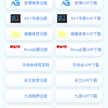
器，那么恩佐无疑就是那个负责调节节奏的齿
轮。阿尔及利亚队中场拦截的厉害之处在于他
们喜欢集体围剿，但这也恰恰给恩佐留下了能
够利用的空档。在面对阿尔及利亚中场拦截的
高强度压迫时，恩佐往往会选择主动回撤接
球，这种“后撤拿球接应”的战术看似退却，实
则是为了将对手的防线拉出空当。当阿尔及利
亚的防守中场如潮水般涌来时，恩佐的“斜线转
移”能力开始发挥决定性作用，他能够戏剧性地
找到插上的边后卫或套边的边锋。这种对于中
场控制盘的掌控，使得对手的拦截往往扑了个
空，反而导致自身防线身后出现巨大的真空地
带。
从更深层次的战术博弈来看，恩佐在面对阿尔
及利亚中场拦截时，最大的优势在于他异于常
人的阅读比赛维度。并非所有中场球员都能在
高压下保持清醒的头脑，而恩佐却仿佛能在脑
海中绘制一张实时的“战场地图”。当阿尔及利