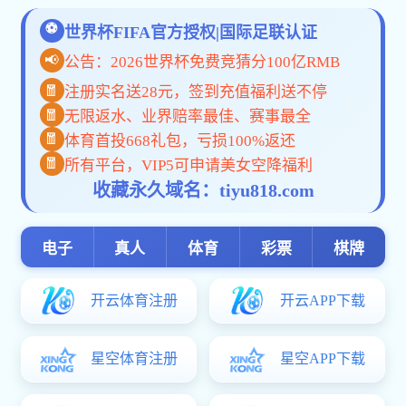
的精准把握。
阿尔及利亚队素来以中场硬朗、拦截凶狠著
称。他们的中场球员不仅具备出色的体能，更
能在高位压迫中形成一道几乎无法穿透的铁
幕。当对手想要通过中路渗透时，往往会陷入
肌肉与犯规的泥潭。然而，恩佐的踢法恰恰带
有一种古典与现代交融的韵味。这名阿根廷新
星并不畏惧直接的冲撞，相反，他总能在最混
乱的局面中捕捉到转瞬即逝的空间。他面对阿
尔及利亚中场拦截时，展现出的不仅仅是躲闪
与护球，更是一种极具威胁的“中转站”属性。
数据显示，恩佐在关键比赛中的传球成功率往
往高于同龄人，这得益于他迅速阅读比赛的能
力——他很少做无谓的盘带，更多的是在即将
被拦截前的零点几秒内，用一脚简洁的横传或
回敲完成中场的重新调度。
如果我们将中场控制盘比作一台精密运转的仪