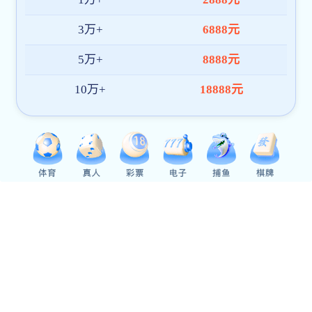
的荣耀，球员们每一次触球都被媒体和球迷用
放大镜审视。当刚果金在主场球迷震耳欲聋的
助威声中用一次飞铲破坏掉哥伦比亚的进攻
时，南美人的情绪波动很可能成为压垮骆驼的
最后一根稻草。历史数据也佐证了这一点：在
近十场跨洲际对抗赛中，哥伦比亚有四场在最
后二十分钟失球，体能和心理的双重崩溃，正
是刚果金最擅长的收割时段。这支非洲球队的
韧性，在刚果金对哥伦比亚的抢分布局中，正
在转化为肉眼可见的胜算。
当然，我们不能忽视哥伦比亚阵中那些个体天
才的爆发力。迪亚斯在边路的突袭，J罗一脚精
妙的直塞，甚至是米纳在定位球中的头球，都
具备一球定乾坤的能力。但在足球这项团队运
动中，个体英雄主义的闪光往往需要整体战术
的支撑。哥伦比亚的教练组需要在赛前做出精
准的战术调整，比如强化中场拦截、减少无谓
的短传、增加远射尝试，否则他们将很难在刚