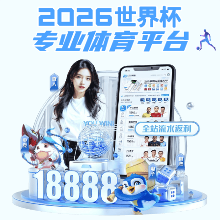
必赢电子游戏
必赢电游娱乐...
刚果金对哥伦比亚世界杯抢分形势
在2026年世界杯预选赛的硝烟弥漫中，一场看
似不对等却暗藏杀机的对决即将在非洲与南美
洲的足球版图上掀起波澜。刚果金，这支非洲
雄狮，正带着对北美赛场的无限渴望，在非洲
区预选赛中奋力突围；而哥伦比亚，南美传统
劲旅、咖啡豆与黄金的足球代表，却在世预赛
的泥沼中跌跌撞撞，积分形势岌岌可危。当这
两支球队的命运被世界杯抢分战的放大镜聚
焦，我们猛然发现：刚果金对哥伦比亚的这次
碰撞，早已超越了友谊赛的简单定义，成为一
场关乎出线权、尊严与足球哲学的硬碰硬。让
我们剥开这场较量的洋葱皮，看看非洲的粗犷