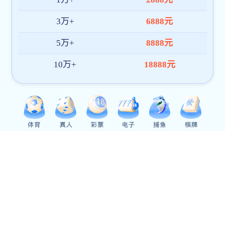
关卡，那么不仅能够证明自己“硬仗先生”的属
性，更能为巴西队在后续面对欧洲强队时提供
一个全新的战术选择。总之，这场与海地的较
量，不再是简单的强弱对话，而是马丁内利真
正迈向世界级边锋的一块重要试金石。
上一篇：
6月26日乌拉圭对西班牙射门数据
下一篇：
奥地利队萨比策对阵阿根廷定位球
延伸阅读