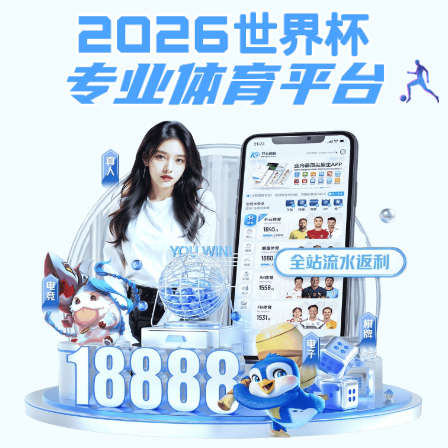
必赢电子游戏
必赢电游娱乐...
马丁内利面对海地防线压迫强度能否维持焦
点解析
在现代足球的战术版图中，压迫强度往往决定
着一场强弱对话的最终走向。当巴西新星加布
里埃尔·马丁内利站在世界杯的舞台上，面对海
地这支以身体对抗和顽强意志著称的防线时，
一个核心问题萦绕在球迷与分析师心头：这位
阿森纳边锋能否在持续高强度的防守围剿中，
保持他标志性的爆发力与进攻锐度？这不仅是
对马丁内利个人技术的考验，更是对巴西队战
术体系容错率的一次深度检验。本文将以此为
焦点，深入剖析这位年轻攻击手在面对海地防
线时，其压迫强度的维持能力如何成为比赛的