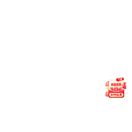
的沃土——葡超联赛。这里没有英超的喧嚣与资
本，却有最纯粹的足球技战术博弈；这里没有西
甲的绝...
【必赢电子游戏】NBA季后赛季后赛经验
有哪些门道
在NBA的烽火连天中，季后赛从来不是简单的天
赋堆砌，而是一场关于细节、意志与智慧的终极
博弈。当常规赛的喧嚣褪去，每一回合的攻防都
如同精密仪器上的齿轮咬合，任何一丝松懈都可
能让整个赛季的努力付诸东流。许多...
羽毛球世锦赛里，团体排阵和多拍相持为
何在多拍明显增加时必须一起考虑 — 详细
说明
当羽毛球世锦赛的战火燃至白热化，多拍相持的
回合数正以肉眼可见的速度飙升。从小组赛的试
探性拉锯，到淘汰赛的每球必争，观众席上屏息