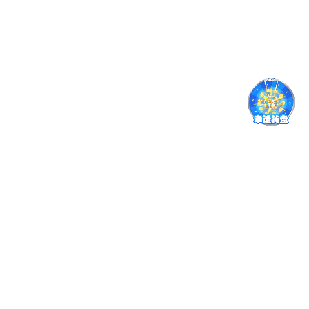
南美区预选赛的硝烟在滂沱大雨中弥漫，阿根廷队
在布宜诺斯艾利斯的...
2026-08-07
意甲人物故事：迪马尔科从反击推进说起
在亚平宁半岛的足球版图中，左后卫从来不只是防
守的代名词。当国际...