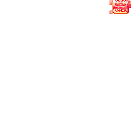
在NBA的烽火连天中，季后赛从来不是简单的天
赋堆砌，而是一场关于细节、意志与智慧的终极
博弈。当常规赛的喧嚣褪去，每一回合的攻防都
如同精密仪器上的齿轮咬合，任何一丝松懈都可
能让整个赛季的努力付诸东流。许多...
羽毛球世锦赛里，团体排阵和多拍相持为
何在多拍明显增加时必须一起考虑 — 详细
说明
当羽毛球世锦赛的战火燃至白热化，多拍相持的
回合数正以肉眼可见的速度飙升。从小组赛的试
探性拉锯，到淘汰赛的每球必争，观众席上屏息
凝神的时长越来越久，而教练席上的战术板也愈
发厚实。这绝非偶然——现代羽毛球男单、女单
乃至双打项目...
阿甲雨战中升级竞争真正难的是稳定
南美区预选赛的硝烟在滂沱大雨中弥漫，阿根廷
队在布宜诺斯艾利斯的纪念碑球场经历了一场令