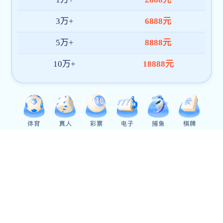
从更宏观的经济学视角来看，阿姆拉巴特的金
靴赔率走势实际上反映了一种稀缺性。在世界
杯的历史长河中，无数前锋用进球堆叠出名
声，但极少有防守球员能引发博彩市场的密集
调价。摩洛哥核心阿姆拉巴特所触发的这一现
象，本质上是市场对“防守价值重估”的投票。
赔率不再只是预测工具，它变成了一种文化符
号。当你在搜索引擎中键入“阿姆拉巴特 金
靴”，看到的不再是冰冷的数字，而是一段关于
颠覆与坚守的故事。虽然最终他并没有捧起金
靴，但他的名字将永远铭刻在那些深度理解足
球的人心中。摩洛哥核心阿姆拉巴特用他独特
的道路告诉我们：足球的坐标系从来不只有进
球这一条纵轴。在这个大数据横行的时代，球
迷们更愿意相信，如果踢球是一场博弈，那么
阿姆拉巴特就是那个在幕后操纵赔率的人。