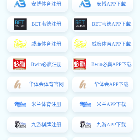
反映了足球战术理念的变革——当防守本身成
为一门艺术，评委和彩民都开始重新定义什么
才是真正的“价值”。
如果我们深入分析阿姆拉巴特的比赛数据，会
发现他的金靴赔率走势与摩洛哥的防守厚度呈
正相关。在16强战对阵西班牙时，他全场跑动
超过13公里，完成了9次成功抢断和4次关键解
围。那场比赛后，他的赔率再次下调。有趣的
是，这意味着当对方攻击手越强，阿姆巴特的
表现越亮眼，他的金靴赔率就越低。博彩公司
不得不考虑一个极端情况：如果摩洛哥最终夺
冠，而阿姆拉巴特荣获最佳球员，那么金靴奖
的定义是否会被打破？历史上，金靴奖从未颁
发给纯粹的中场防守者，但阿姆拉巴特正在用
他的存在感撕开这道裂缝。他的赔率走势像是
一条信任曲线，随着每一次铲断而收紧，仿佛
在告诉世界：真正的“金靴”，应当属于那个让
对手射手哑口无言的人。