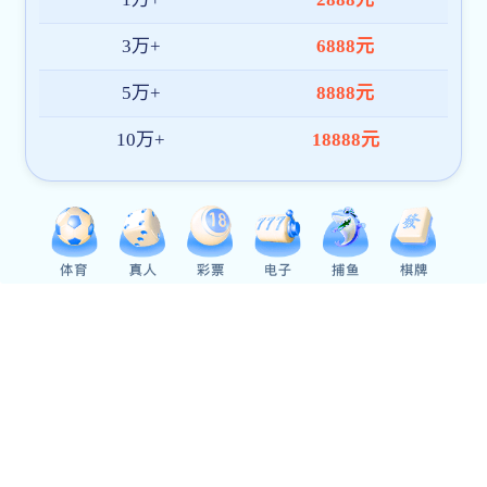
段，利用体能下降期的新西兰防线完成1到2次
成功的肋部渗透。这不仅关乎个人闪光，更将
决定埃及队能否撬开胜利之门。当全世界的聚
光灯打在“法老”身上，他的每一次内切、每一
次触球，都将在赔率的跳动中化为永恒悬念。
数据模型的冰冷计算始终无法覆盖足球的戏剧
性。在临场的瞬息万变中，一个意外的界外
球、一次精妙的传跑配合，都可能让预先设定
的赔率变化预测偏离轨道。对于萨拉赫而言，
他的威胁远不止于打穿肋部空间，更在于他给
队友创造的辐射效应；对于新西兰来说，防守
不能仅盯一人，而需全域协作。这场攻防大战
的终局，也许就在那电光火石的零点几秒之
间。每一个热爱足球的人，都将屏息见证。