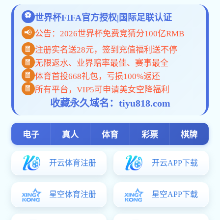
边锋，能否撕开对手精心构筑的肋部陷阱？
新西兰队的防守体系历来以身体对抗强、防线
压缩深著称。他们的中后卫组合往往具备出色
的正面拦截能力，但面对顶级边锋时，肋部空
间——即边后卫与中后卫之间的结合部——往
往是其命门。萨拉赫的精髓在于，他并非单纯
依赖边路爆趟，而是擅长在禁区前沿横向游
弋，突然插入肋部空当，完成致命一击。从战
术板推演，埃及队的进攻组织必然围绕如何为
萨拉赫开辟这一通道。当球权转移到左侧时，
萨拉赫的突然内切与搭档的后插上，会迫使新
西兰防线的三人组做出艰难选择：是紧逼持球
人，还是收缩保护肋部？这种犹豫的瞬间，正
是萨拉赫利用速度直插心脏的黄金窗口。从近
期赔率变化趋势看，各大机构对“萨拉赫肋部区
域射门次数”以及“突破成功率”的指数进行了微
调，数值的波动暗示着市场对新西兰防线在这
一特定区域存在潜在漏洞的担忧。