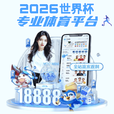
必赢电子游戏
必赢电游娱乐...
摩根点球争议美国女足大战西班牙女足巨星
时刻
在女足世界顶级赛事的舞台上，每一次巨星对
决都承载着无数球迷的期盼与梦想。当美国女
足与西班牙女足在世界杯淘汰赛阶段狭路相
逢，这场本应代表技术流与力量流巅峰碰撞的
较量，却因为一次充满争议的点球判罚而彻底
改变了走向。摩根的点球时刻，不仅决定了比
赛的胜负，更引发了全球范围内关于规则、公
平与足球本质的深刻讨论。这不仅仅是一场90
分钟的比赛，更是一段被写入世界杯史册的巨
星时刻。