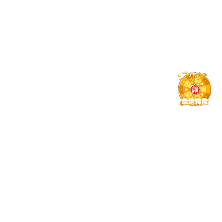
阿甲雨战中升级竞争真正难的是稳定
南美区预选赛的硝烟在滂沱大雨中弥漫，阿根廷队
在布宜诺斯艾利斯的...
2026-08-07