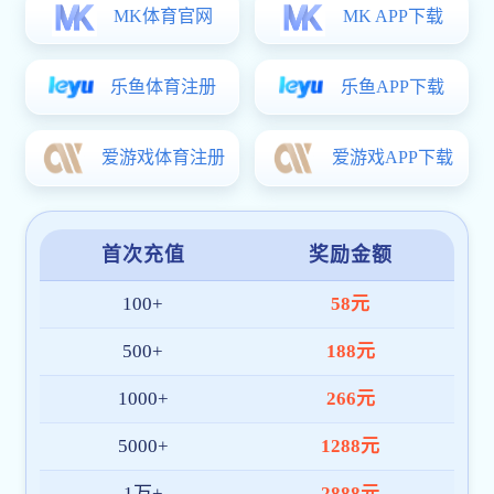
最终比分被定格在2-2，但对于志在夺冠的比利
时来说，一场平局已经足以让他们在复杂的积
分榜形势中保有主动权。而让埃因霍温的悬念
重启，则让整个小组的出线形势变得异常混沌
——原本手握优势的荷甲劲旅，如今必须在最
后一轮与其他对手死磕，稍有不慎便可能前功
尽弃。
回顾整场比赛，德布劳内的表现堪称全能。他
在中场不仅完成了9次关键传球和4次成功过
人，更是在防守端贡献了3次抢断。赛后，技
术统计显示他的跑动距离超过了12公里，覆盖
了整个中前场。这粒逆足爆射也被多家媒体评
选为本届世界杯截至目前的最佳进球。从战术
层面分析，德布劳内通过自己的行动证明，一
个真正的10号位球员，不应该被固定在某一种
模式中。当惯用脚被限制时，他依然能够用逆
足完成致命一击。这种不可预测性，正是顶级
球员与优秀球员之间的分水岭。