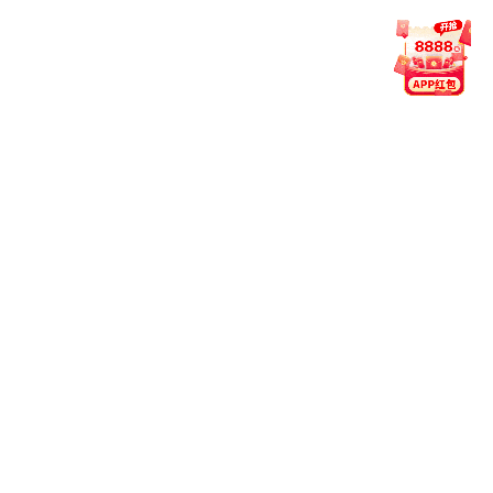
的沃土——葡超联赛。这里没有英超的喧嚣与资
本，却有最纯粹的足球技战术博弈；这里没有西
甲的绝...
【必赢电子游戏】NBA季后赛季后赛经验
有哪些门道
在NBA的烽火连天中，季后赛从来不是简单的天
赋堆砌，而是一场关于细节、意志与智慧的终极
博弈。当常规赛的喧嚣褪去，每一回合的攻防都
如同精密仪器上的齿轮咬合，任何一丝松懈都可
能让整个赛季的努力付诸东流。许多...
羽毛球世锦赛里，团体排阵和多拍相持为
何在多拍明显增加时必须一起考虑 — 详细
说明
当羽毛球世锦赛的战火燃至白热化，多拍相持的
回合数正以肉眼可见的速度飙升。从小组赛的试
探性拉锯，到淘汰赛的每球必争，观众席上屏息
凝神的时长越来越久，而教练席上的战术板也愈