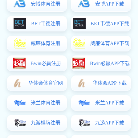
露耐心不足的一面，而瑞典队恰恰是世界上最
擅长把比赛切割成碎片、让对手感到窒息的球
队之一。瑞典队的边路反击速度犹如闪电，定
位球战术更是他们屡试不爽的得分利器。可以
预见的是，当荷兰队持球推进时，他们会遭遇
一道由瑞典人筑起的、充满肌肉与智慧的移动
长城。这种“矛”与“盾”的进一步升级，无疑让
2026世界杯瑞典vs荷兰赛前热度在社交媒体和
各种体育社区中持续发酵，成为千万人讨论的
焦点话题。
此外，心理层面的博弈同样不容小觑。瑞典队
历来拥有一种“巨人杀手”的特质，他们不畏强
敌，甚至乐于扮演不被看好的搅局者。这种低
姿态的心理优势，往往能让瑞典球员在关键比
赛中爆发出超水准的发挥。相比之下，荷兰队
作为传统豪门，背负着更高的期望与压力。他
们需要向世界证明，除了华丽的传控，他们同
样拥有战胜顶级防线的绝对硬实力。围绕着一