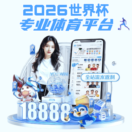
必赢电子游戏
必赢电游娱乐...
社区盾曼城维拉对攻德布劳内高空轰炸名局
诞生
当足球的时钟拨回那个充满戏剧性的夏日傍
晚，一场注定载入史册的社区盾杯对决，在曼
彻斯特与伯明翰的拥趸心中留下了难以磨灭的
印记。这不是一场普通的季前热身，而是一次
战术素养与硬核意志的正面碰撞。曼城与阿斯
顿维拉，两支崇尚攻势足球的劲旅，用90分钟
的激荡演绎了何为“对攻名局”。在这场星光熠
熠的较量中，一位高空作业的大师用他的头槌
敲开了胜利之门，也让全世界的球迷再次见证
了英格兰足球的纯粹与狂野。德布劳内的高空
轰炸，不仅撕裂了维拉的防线，更在这个金秋