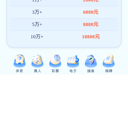
曼城，只要敢于亮剑，敢于对攻，就能创造出
无限可能。从战术层面看，这场对决也为后续
的英超联赛提供了极佳的参考模板：面对控球
型球队，高位逼抢与快速反击依然是有效的破
局之道；而面对反击犀利的对手，拥有高点与
定位球高手则是最稳妥的保障。
在搜索引擎优化的视角下，这场比赛的复盘同
样充满了“黄金词”。诸如“社区盾”、“曼城”、
“维拉”、“对攻”以及“名局”等词汇，构成了这场
经典赛事的核心记忆点。尤其是德布劳内的高
空轰炸，已经成为球迷论坛和社交媒体上反复
提及的标签。当我们谈论这场比赛时，我们不
仅是在谈论一个比分，更是在谈论一种足球哲
学的抗衡——技术流与身体流、控制与反击的
极致碰撞。这或许就是社区盾杯的魅力所在：
它总能用一场意外之喜，为即将到来的漫长赛
季添上一把烈焰。曼城带着这座奖杯开启了卫
冕之路，而维拉则带着虽败犹荣的底气，向欧