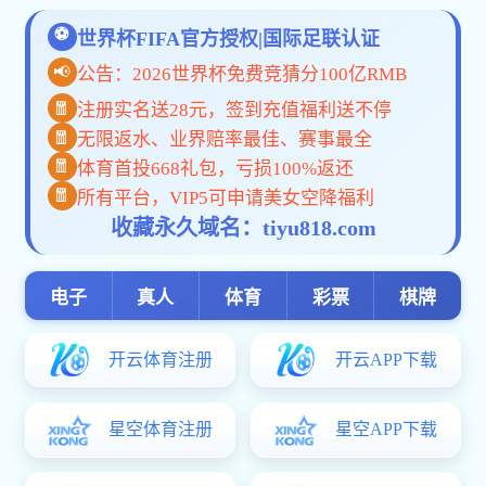
时节，为整个赛季定下了激情的基调。
比赛的初始阶段，维拉便展现出令人窒息的进
取心。埃梅里打造的进攻体系绝非等闲之辈，
沃特金斯与迪亚比的快速插上，一度让曼城的
后防线风声鹤唳。维拉的高位逼抢与边中结
合，似乎在向世人宣告，他们渴望打破曼城对
国内杯赛的垄断。然而，曼城之所以是曼城，
不仅在于其控球能力，更在于他们拥有这星球
上最致命的中场发动机。当凯文·德布劳内开始
在中圈游弋，用他精准的转移调度着对手的防
守重心时，这场比赛的走向便已注定不会平
凡。
真正的转折点发生在比赛的第30分钟。曼城在
一次看似普通的阵地进攻中，由边锋完成下底
传中。皮球划出一道优美的弧线飞向禁区后
点。就在这一刻，德布劳内如同幽灵般出现在
小禁区前沿，他高高跃起，腰腹发力，力压维